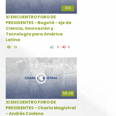
11:51
XI ENCUENTRO FORO DE
PRESIDENTES - Bogotá - eje de
Ciencia, Innovación y
Tecnología para América
Latina
19
0
0
56:48
XI ENCUENTRO FORO DE
PRESIDENTES - Charla Magistral
- Andrés Cadena