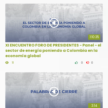
1:10:35
XI ENCUENTRO FORO DE PRESIDENTES - Panel - el
sector de energía poniendo a Colombia en la
economía global
11
0
0
3:14