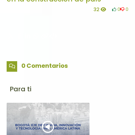
32
0
0
0 Comentarios
Para ti