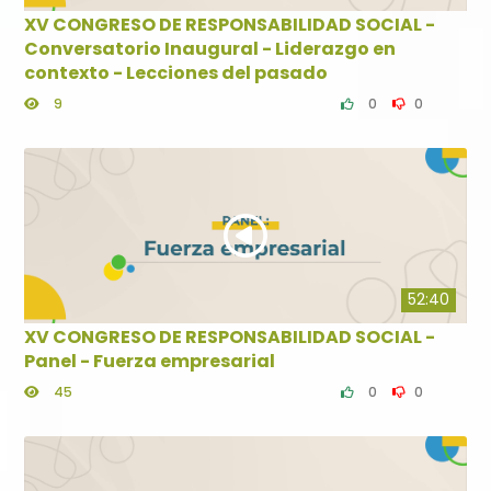
XV CONGRESO DE RESPONSABILIDAD SOCIAL -
Conversatorio Inaugural - Liderazgo en
contexto - Lecciones del pasado
9
0
0
52:40
XV CONGRESO DE RESPONSABILIDAD SOCIAL -
Panel - Fuerza empresarial
45
0
0