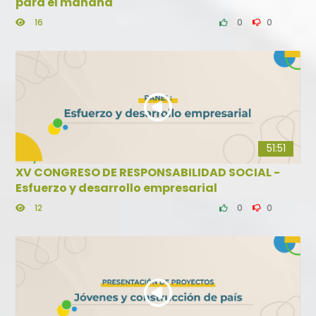
para el mañana
16
0
0
51:51
XV CONGRESO DE RESPONSABILIDAD SOCIAL -
Esfuerzo y desarrollo empresarial
12
0
0