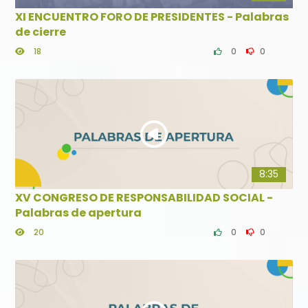
XI ENCUENTRO FORO DE PRESIDENTES - Palabras
de cierre
18
0
0
8:35
XV CONGRESO DE RESPONSABILIDAD SOCIAL -
Palabras de apertura
20
0
0