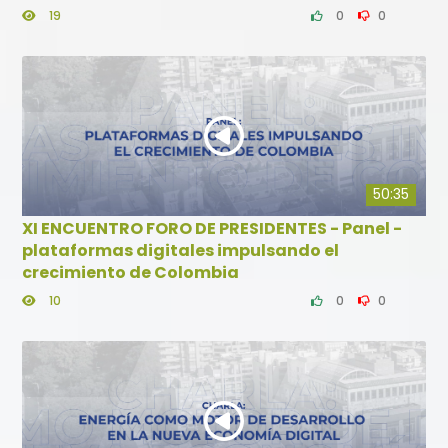
19
0
0
50:35
XI ENCUENTRO FORO DE PRESIDENTES - Panel -
plataformas digitales impulsando el
crecimiento de Colombia
10
0
0