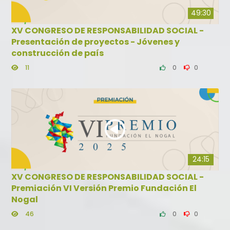
49:30
XV CONGRESO DE RESPONSABILIDAD SOCIAL -
Presentación de proyectos - Jóvenes y
construcción de país
11
0
0
24:15
XV CONGRESO DE RESPONSABILIDAD SOCIAL -
Premiación VI Versión Premio Fundación El
Nogal
46
0
0