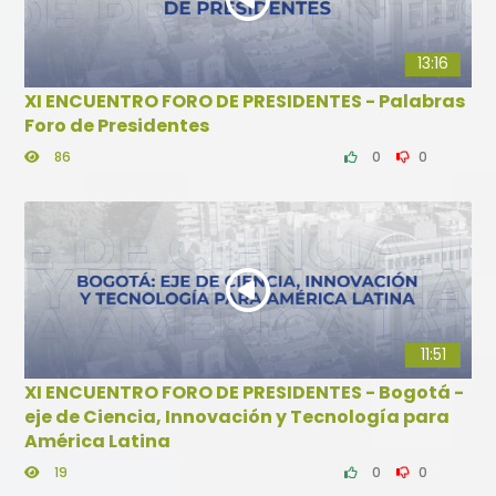
13:16
XI ENCUENTRO FORO DE PRESIDENTES - Palabras
Foro de Presidentes
86
0
0
11:51
XI ENCUENTRO FORO DE PRESIDENTES - Bogotá -
eje de Ciencia, Innovación y Tecnología para
América Latina
19
0
0