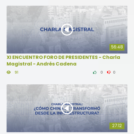
56:48
XI ENCUENTRO FORO DE PRESIDENTES - Charla
Magistral - Andrés Cadena
91
0
0
27:12