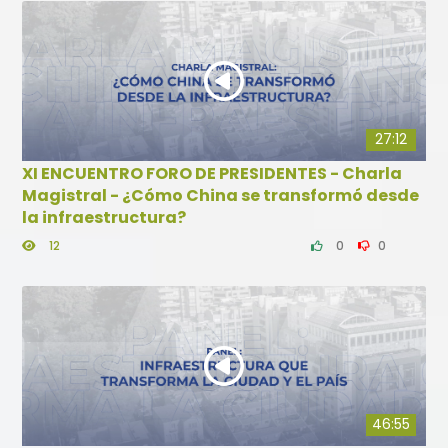
27:12
XI ENCUENTRO FORO DE PRESIDENTES - Charla
Magistral - ¿Cómo China se transformó desde
la infraestructura?
12
0
0
46:55