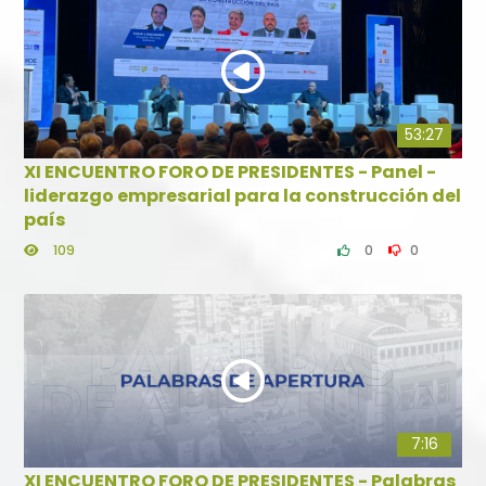
53:27
XI ENCUENTRO FORO DE PRESIDENTES - Panel -
liderazgo empresarial para la construcción del
país
109
0
0
7:16
XI ENCUENTRO FORO DE PRESIDENTES - Palabras