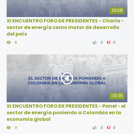
29:58
XI ENCUENTRO FORO DE PRESIDENTES - Charla -
sector de energía como motor de desarrollo
del país
6
0
0
1:10:35
XI ENCUENTRO FORO DE PRESIDENTES - Panel - el
sector de energía poniendo a Colombia en la
economía global
11
0
0