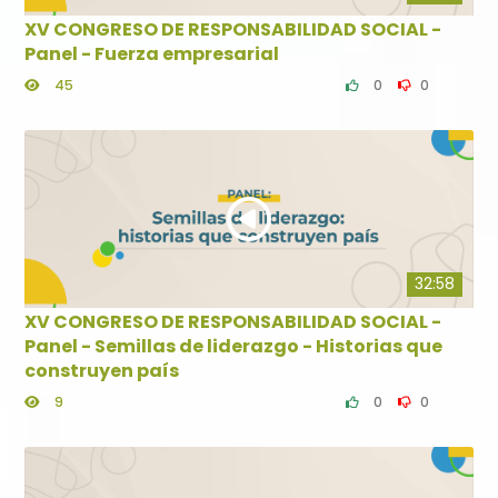
XV CONGRESO DE RESPONSABILIDAD SOCIAL -
Panel - Fuerza empresarial
45
0
0
32:58
XV CONGRESO DE RESPONSABILIDAD SOCIAL -
Panel - Semillas de liderazgo - Historias que
construyen país
9
0
0