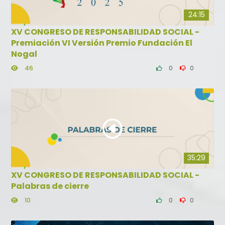
24:15
XV CONGRESO DE RESPONSABILIDAD SOCIAL -
Premiación VI Versión Premio Fundación El
Nogal
46
0
0
35:29
XV CONGRESO DE RESPONSABILIDAD SOCIAL -
Palabras de cierre
10
0
0