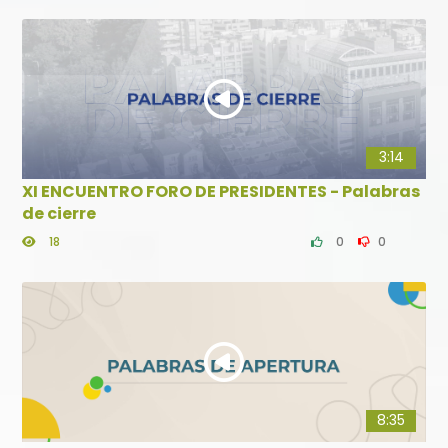
3:14
XI ENCUENTRO FORO DE PRESIDENTES - Palabras
de cierre
18
0
0
8:35