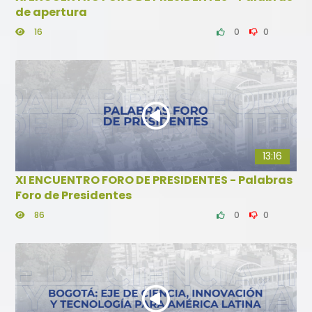
de apertura
16
0
0
13:16
XI ENCUENTRO FORO DE PRESIDENTES - Palabras
Foro de Presidentes
86
0
0