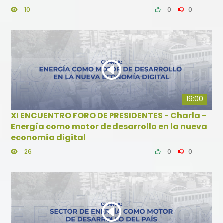
10
0
0
19:00
XI ENCUENTRO FORO DE PRESIDENTES - Charla -
Energía como motor de desarrollo en la nueva
economía digital
26
0
0