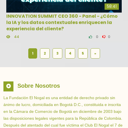
58:41
INNOVATION SUMMIT CEO 360 - Panel - ¿Cómo
la IA y los datos contextuales enriquecen la
experiencia del cliente?
44
0
0
1
2
3
4
5
»
Sobre Nosotros
La Fundación El Nogal es una entidad de derecho privado sin
ánimo de lucro, domiciliada en Bogotá D.C., constituida e inscrita
en la Cámara de Comercio de Bogotá en diciembre de 2003 bajo
las disposiciones legales vigentes para la República de Colombia.
Después del atentado del cual fue víctima el Club El Nogal el 7 de