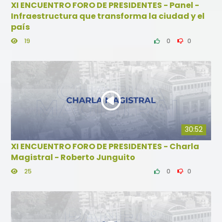
XI ENCUENTRO FORO DE PRESIDENTES - Panel -
Infraestructura que transforma la ciudad y el
país
19
0
0
30:52
XI ENCUENTRO FORO DE PRESIDENTES - Charla
Magistral - Roberto Junguito
25
0
0