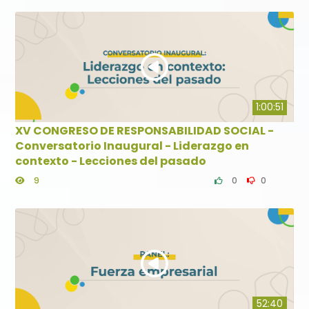
1:00:51
XV CONGRESO DE RESPONSABILIDAD SOCIAL -
Conversatorio Inaugural - Liderazgo en
contexto - Lecciones del pasado
9
0
0
52:40