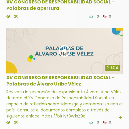
XV CONGRESO DE RESPONSABILIDAD SOCIAL -
Palabras de apertura
20
0
0
20:04
XV CONGRESO DE RESPONSABILIDAD SOCIAL -
Palabras de Álvaro Uribe Vélez
Reviva la intervención del expresidente Álvaro Uribe Vélez
durante el XV Congreso de Responsabilidad Social, un
espacio de reflexión sobre liderazgo y compromiso con el
país. Consulte el documento completo a través del
siguiente enlace: https://bit.ly/3W1sZ9c
20
0
0