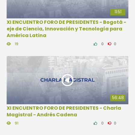
11:51
XI ENCUENTRO FORO DE PRESIDENTES - Bogotá -
eje de Ciencia, Innovación y Tecnología para
América Latina
19
0
0
56:48
XI ENCUENTRO FORO DE PRESIDENTES - Charla
Magistral - Andrés Cadena
91
0
0