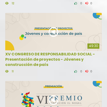
12
0
0
49:30
XV CONGRESO DE RESPONSABILIDAD SOCIAL -
Presentación de proyectos - Jóvenes y
construcción de país
11
0
0