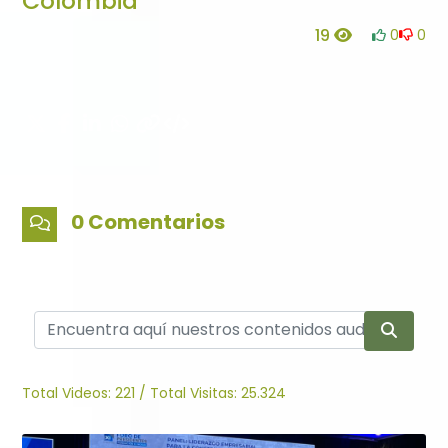
Colombia
19
0
0
0 Comentarios
Total Videos:
221
/
Total Visitas:
25.324