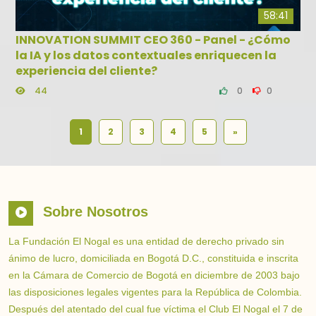
58:41
INNOVATION SUMMIT CEO 360 - Panel - ¿Cómo
la IA y los datos contextuales enriquecen la
experiencia del cliente?
44
0
0
1
2
3
4
5
»
Sobre Nosotros
La Fundación El Nogal es una entidad de derecho privado sin
ánimo de lucro, domiciliada en Bogotá D.C., constituida e inscrita
en la Cámara de Comercio de Bogotá en diciembre de 2003 bajo
las disposiciones legales vigentes para la República de Colombia.
Después del atentado del cual fue víctima el Club El Nogal el 7 de