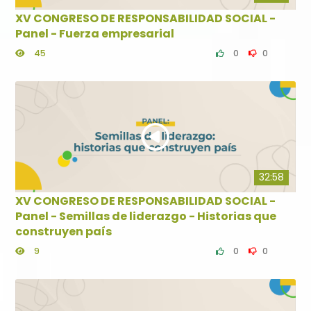
XV CONGRESO DE RESPONSABILIDAD SOCIAL -
Panel - Fuerza empresarial
45
0
0
32:58
XV CONGRESO DE RESPONSABILIDAD SOCIAL -
Panel - Semillas de liderazgo - Historias que
construyen país
9
0
0