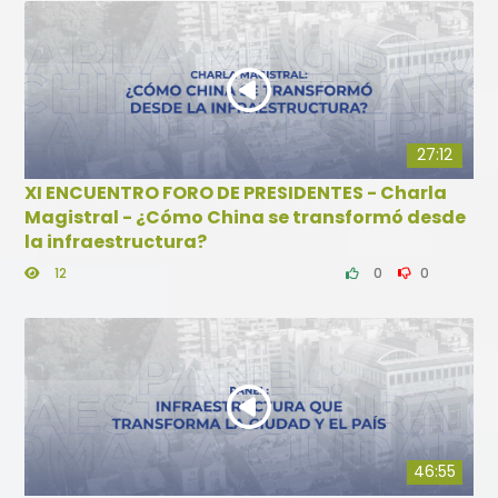
27:12
XI ENCUENTRO FORO DE PRESIDENTES - Charla
Magistral - ¿Cómo China se transformó desde
la infraestructura?
12
0
0
46:55