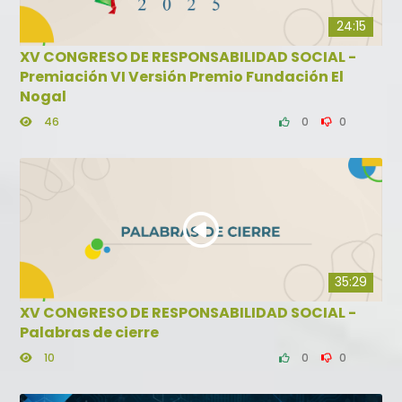
24:15
XV CONGRESO DE RESPONSABILIDAD SOCIAL -
Premiación VI Versión Premio Fundación El
Nogal
46
0
0
35:29
XV CONGRESO DE RESPONSABILIDAD SOCIAL -
Palabras de cierre
10
0
0