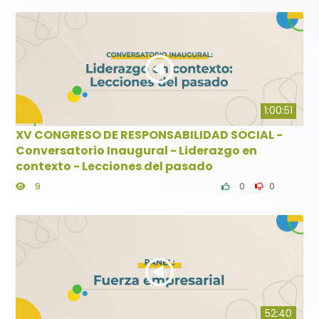
1:00:51
XV CONGRESO DE RESPONSABILIDAD SOCIAL -
Conversatorio Inaugural - Liderazgo en
contexto - Lecciones del pasado
9
0
0
52:40