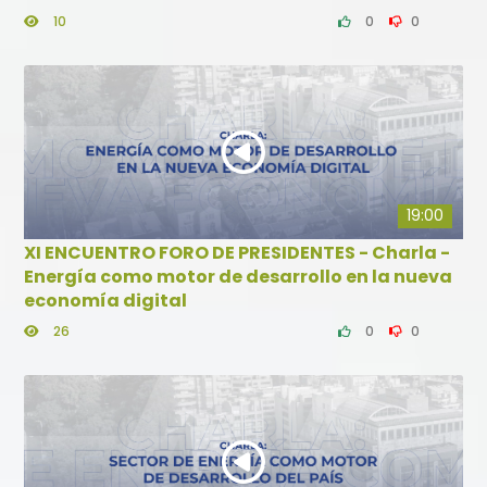
10
0
0
19:00
XI ENCUENTRO FORO DE PRESIDENTES - Charla -
Energía como motor de desarrollo en la nueva
economía digital
26
0
0