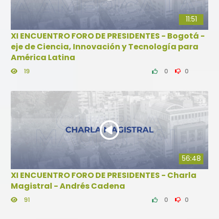
11:51
XI ENCUENTRO FORO DE PRESIDENTES - Bogotá -
eje de Ciencia, Innovación y Tecnología para
América Latina
19
0
0
56:48
XI ENCUENTRO FORO DE PRESIDENTES - Charla
Magistral - Andrés Cadena
91
0
0