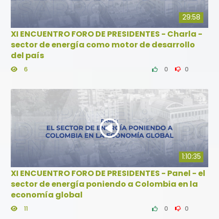
29:58
XI ENCUENTRO FORO DE PRESIDENTES - Charla -
sector de energía como motor de desarrollo
del país
6
0
0
1:10:35
XI ENCUENTRO FORO DE PRESIDENTES - Panel - el
sector de energía poniendo a Colombia en la
economía global
11
0
0