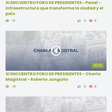
XI ENCUENTRO FORO DE PRESIDENTES - Panel -
Infraestructura que transforma la ciudad y el
país
19
0
0
30:52
XI ENCUENTRO FORO DE PRESIDENTES - Charla
Magistral - Roberto Junguito
25
0
0