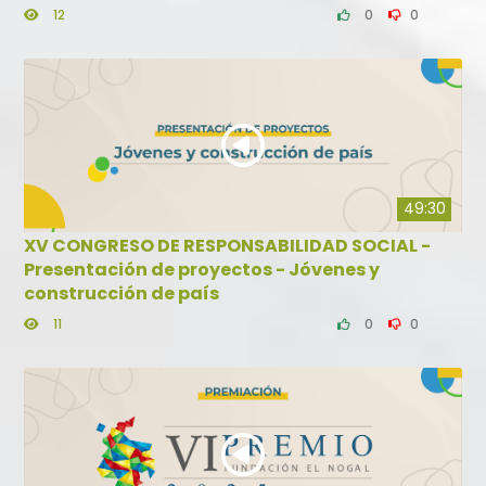
12
0
0
49:30
XV CONGRESO DE RESPONSABILIDAD SOCIAL -
Presentación de proyectos - Jóvenes y
construcción de país
11
0
0