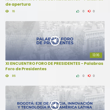
de apertura
16
0
0
13:16
XI ENCUENTRO FORO DE PRESIDENTES - Palabras
Foro de Presidentes
86
0
0