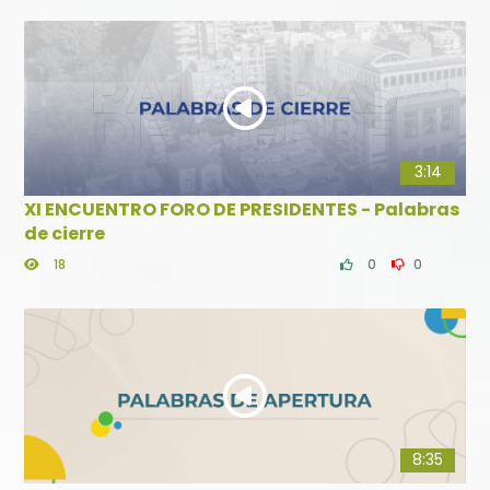
3:14
XI ENCUENTRO FORO DE PRESIDENTES - Palabras
de cierre
18
0
0
8:35