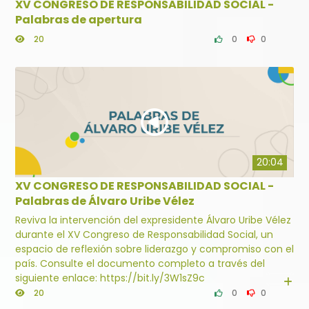
XV CONGRESO DE RESPONSABILIDAD SOCIAL -
Palabras de apertura
20
0
0
20:04
XV CONGRESO DE RESPONSABILIDAD SOCIAL -
Palabras de Álvaro Uribe Vélez
Reviva la intervención del expresidente Álvaro Uribe Vélez
durante el XV Congreso de Responsabilidad Social, un
espacio de reflexión sobre liderazgo y compromiso con el
país. Consulte el documento completo a través del
siguiente enlace: https://bit.ly/3W1sZ9c
20
0
0