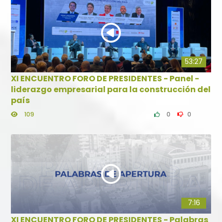
53:27
XI ENCUENTRO FORO DE PRESIDENTES - Panel -
liderazgo empresarial para la construcción del
país
109
0
0
7:16
XI ENCUENTRO FORO DE PRESIDENTES - Palabras